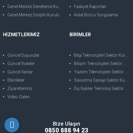
Genel Merkez Denetleme Kurulu
Faaliyet Raporları
Genel Merkez Disiplin Kurulu
Aidat Borcu Sorgulama
HİZMETLERİMİZ
BİRİMLER
Güncel Duyurular
Bilgi Teknolojileri Sektör Kurulu
Güncel İhaleler
Bilişim Teknolojileri Sektör Kurulu
Güncel İlanlar
Yazılım Teknolojileri Sektör Kurulu
Etkinlikler
Savunma Sanayi Sektör Kurulu
Ziyaretlerimiz
Dış İlişkiler Teknoloji Sektör Kurulu
Video Galeri
Bize Ulaşın
0850 888 94 23