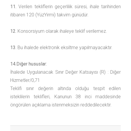
11.
Verilen tekliflerin geçerlilik süresi, ihale tarihinden
itibaren
120 (YüzYirmi)
takvim günüdür.
12.
Konsorsiyum olarak ihaleye teklif verilemez.
13.
Bu ihalede elektronik eksiltme yapılmayacaktır.
14.
Diğer hususlar:
İhalede Uygulanacak Sınır Değer Katsayısı (R) :
Diğer
Hizmetler/0,71
Teklifi sınır değerin altında olduğu tespit edilen
isteklilerin teklifleri, Kanunun 38 inci maddesinde
öngörülen açıklama istenmeksizin reddedilecektir.