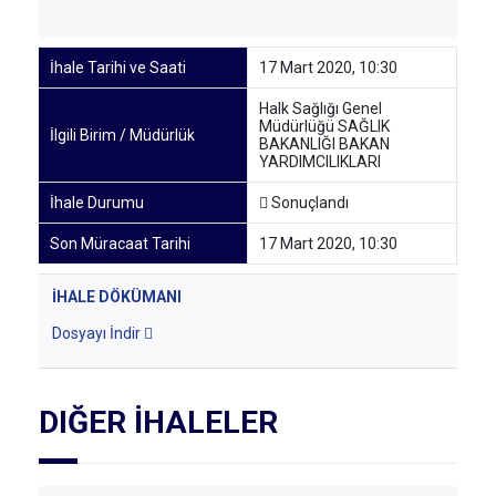
İhale Tarihi ve Saati
17 Mart 2020, 10:30
Halk Sağlığı Genel
Müdürlüğü SAĞLIK
İlgili Birim / Müdürlük
BAKANLIĞI BAKAN
YARDIMCILIKLARI
İhale Durumu
Sonuçlandı
Son Müracaat Tarihi
17 Mart 2020, 10:30
İHALE DÖKÜMANI
Dosyayı İndir
DIĞER İHALELER