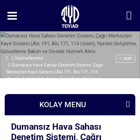
Hizmetlerimiz
GERI
Dumansız Hava Sahası Denetim Sistemi, Çağrı
Merkezleri Kayıt Sistemi (Alo 191, Alo 171, 114
Uzem), Yazılım Geliştirme, Güncelleme Bakım ve
Destek Hizmeti Alımı
KOLAY MENU
Dumansız Hava Sahası
Denetim Sistemi, Çağrı