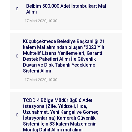
Belbim 500.000 Adet İstanbulkart Mal
Alımı
17 Mart 2020, 10:30
Küçükçekmece Belediye Başkanlığı 21
kalem Mal alımından oluşan "2023 Yılı
Muhtelif Lisans Yenilemeleri, Garanti
Destek Paketleri Alımı İle Güvenlik
Duvarı ve Disk Tabanlı Yedekleme
Sistemi Alımı
17 Mart 2020, 10:30
TCDD 4.Bölge Müdürlüğü 6 Adet
İstasyona (Zile, Yıldızeli, Ilıca,
Uzunahmet, Yeni Kangal ve Gömeç
İstasyonlarına) Kameralı Güvenlik
Sistemi İçin 33 kalem Malzemenin
Montaj Dahil Alımı mal alımı