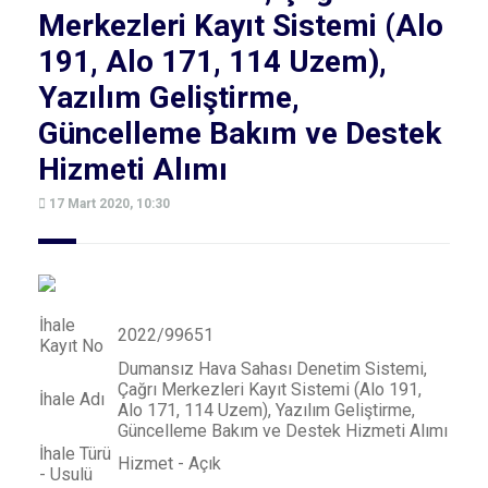
Merkezleri Kayıt Sistemi (Alo
191, Alo 171, 114 Uzem),
Yazılım Geliştirme,
Güncelleme Bakım ve Destek
Hizmeti Alımı
17 Mart 2020, 10:30
İhale
2022/99651
Kayıt No
Dumansız Hava Sahası Denetim Sistemi,
Çağrı Merkezleri Kayıt Sistemi (Alo 191,
İhale Adı
Alo 171, 114 Uzem), Yazılım Geliştirme,
Güncelleme Bakım ve Destek Hizmeti Alımı
İhale Türü
Hizmet - Açık
- Usulü