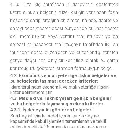
4.1.6
Tüzel kişi tarafından iş deneyimini göstermek
üzere sunulan belgenin, tüzel kişiliğin yarısından fazla
hissesine sahip ortağına ait olması halinde, ticaret ve
sanayi odası/ticaret odası bünyesinde bulunan ticaret
sicil memurlukları veya yeminli mali müşavir ya da
serbest muhasebeci mali müşavir tarafından ilk ilan
tarihinden sonra düzenlenen ve düzenlendiği tarihten
geriye doğru son bir yıldır kesintisiz olarak bu şartın
korunduğunu gösteren, standart forma uygun belge,
4.2. Ekonomik ve mali yeterliğe ilişkin belgeler ve
bu belgelerin taşıması gereken kriterler:
İdare tarafından ekonomik ve mali yeterliğe ilişkin
kriter belirtilmemiştir.
4.3. Mesleki ve Teknik yeterliğe ilişkin belgeler
ve bu belgelerin taşıması gereken kriterler:
4.3.1. İş deneyimini gösteren belgeler:
Son beş yıl içinde bedel içeren bir sözleşme
kapsamında kabul işlemleri tamamlanan ve teklif
edilen bedelin
% 25
oranından az olmamak üzere,