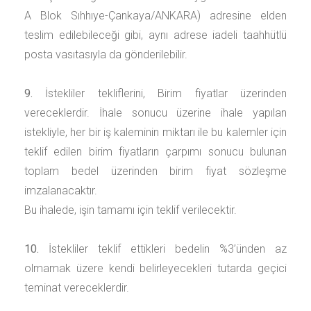
A Blok Sıhhıye-Çankaya/ANKARA)
adresine elden
teslim edilebileceği gibi, aynı adrese iadeli taahhütlü
posta vasıtasıyla da gönderilebilir.
9.
İstekliler tekliflerini, Birim fiyatlar üzerinden
vereceklerdir. İhale sonucu üzerine ihale yapılan
istekliyle, her bir iş kaleminin miktarı ile bu kalemler için
teklif edilen birim fiyatların çarpımı sonucu bulunan
toplam bedel üzerinden birim fiyat sözleşme
imzalanacaktır.
Bu ihalede, işin tamamı için teklif verilecektir.
10.
İstekliler teklif ettikleri bedelin %3’ünden az
olmamak üzere kendi belirleyecekleri tutarda geçici
teminat vereceklerdir.