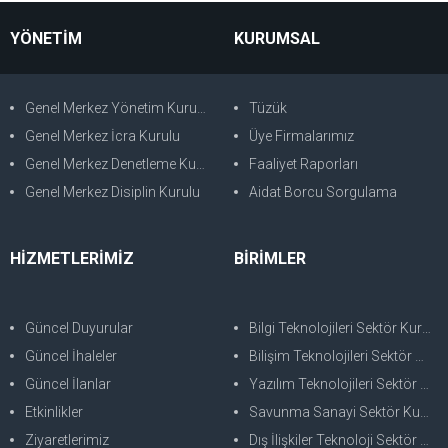
YÖNETİM
KURUMSAL
Genel Merkez Yönetim Kurulu
Tüzük
Genel Merkez İcra Kurulu
Üye Firmalarımız
Genel Merkez Denetleme Kurulu
Faaliyet Raporları
Genel Merkez Disiplin Kurulu
Aidat Borcu Sorgulama
HİZMETLERİMİZ
BİRİMLER
Güncel Duyurular
Bilgi Teknolojileri Sektör Kurulu
Güncel İhaleler
Bilişim Teknolojileri Sektör Kurulu
Güncel İlanlar
Yazılım Teknolojileri Sektör Kurulu
Etkinlikler
Savunma Sanayi Sektör Kurulu
Ziyaretlerimiz
Dış İlişkiler Teknoloji Sektör Kurulu