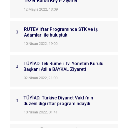
Tezer Battal Bey'e Ziyaret
12 Mayıs 2022, 13:09
RUTEV İftar Programında STK ve İş
Adamları ile buluştuk
10 Nisan 2022, 19:00
TÜYİAD Tek Rumeli Tv. Yönetim Kurulu
Başkanı Atilla BAYKAL Ziyareti
02 Nisan 2022, 21:00
TÜYİAD, Türkiye Diyanet Vakfı'nın
düzenlidiği iftar programındaydı
10 Nisan 2022, 01:41