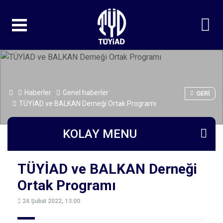
Haberler
Genel haberler
GERI
TÜYİAD ve BALKAN Derneği Ortak Programı
KOLAY MENU
TÜYİAD ve BALKAN Derneği
Ortak Programı
24 Şubat 2022, 13:00