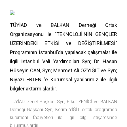
TÜYİAD ve BALKAN Derneği Ortak
Organizasyonu ile "TEKNOLOJİ'NİN GENÇLER
ÜZERİNDEKİ ETKİSİ ve DEĞİŞTİRİLMESİ"
Programının İstanbul'da yapılacak çalışmalar ile
ilgili İstanbul Vali Yardımcıları Syn; Dr. Hasan
Hüseyin CAN, Syn; Mehmet Ali ÖZYİĞİT ve Syn;
Niyazi ERTEN 'e Kurumsal yapılarımız ile ilgili
bilgiler aktarmışlardır.
TÜYİAD Genel Başkanı Syn; Erkut YENİCİ ve BALKAN
Derneği Başkanı Syn; Kerim YİĞİT ortak programda
kurumsal faaliyetleri ile ilgili bilgi istişaresinde
bulunmuşlardır.