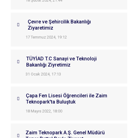
18 Şubat 2024, 21:44
Çevre ve Şehircilik Bakanlığı
Ziyaretimiz
17 Temmuz 2024, 19:12
TÜYİAD T.C Sanayi ve Teknoloji
Bakanlığı Ziyretimiz
31 Ocak 2024, 17:13
Çapa Fen Lisesi Öğrencileri ile Zaim
Teknopark'ta Buluştuk
18 Mayıs 2022, 18:00
Zaim Teknopark A.Ş. Genel Müdürü